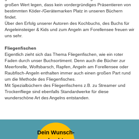
großen Wert legen, dass kein vordergründiges Präsentieren von
bestimmten Köder-/Gerätemarken Platz in unseren Büchern
findet.
Über den Erfolg unserer Autoren des Kochbuchs, des Buchs für
Angeleinsteiger & Kids und zum Angeln am Forellensee freuen wir
uns sehr.
Fliegenfischen
Eigentlich zieht sich das Thema Fliegenfischen, wie ein roter
Faden durch unser Buchsortiment. Denn auch die Bücher zur
Meerforelle, Wolfsbarsch, Rapfen, Angeln am Forellensee oder
Raubfisch-Angeln enthalten immer auch einen großen Part rund
um die Methode des Fliegenfisches.
Mit Spezialbüchern des Fliegenfischens z.B. zu Streamer und
Trockenfliege sind ebenfalls Standardwerke für diese
wunderschöne Art des Angelns entstanden.
Dein Wunsch-