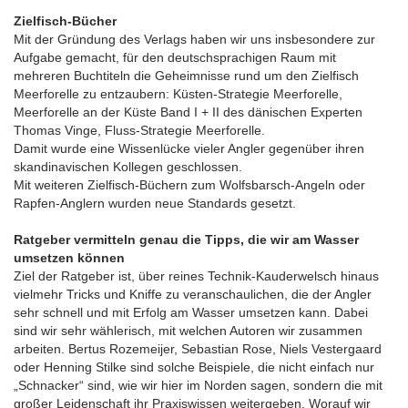
Zielfisch-Bücher
Mit der Gründung des Verlags haben wir uns insbesondere zur
Aufgabe gemacht, für den deutschsprachigen Raum mit
mehreren Buchtiteln die Geheimnisse rund um den Zielfisch
Meerforelle zu entzaubern: Küsten-Strategie Meerforelle,
Meerforelle an der Küste Band I + II des dänischen Experten
Thomas Vinge, Fluss-Strategie Meerforelle.
Damit wurde eine Wissenlücke vieler Angler gegenüber ihren
skandinavischen Kollegen geschlossen.
Mit weiteren Zielfisch-Büchern zum Wolfsbarsch-Angeln oder
Rapfen-Anglern wurden neue Standards gesetzt.
Ratgeber vermitteln genau die Tipps, die wir am Wasser
umsetzen können
Ziel der Ratgeber ist, über reines Technik-Kauderwelsch hinaus
vielmehr Tricks und Kniffe zu veranschaulichen, die der Angler
sehr schnell und mit Erfolg am Wasser umsetzen kann. Dabei
sind wir sehr wählerisch, mit welchen Autoren wir zusammen
arbeiten. Bertus Rozemeijer, Sebastian Rose, Niels Vestergaard
oder Henning Stilke sind solche Beispiele, die nicht einfach nur
„Schnacker“ sind, wie wir hier im Norden sagen, sondern die mit
großer Leidenschaft ihr Praxiswissen weitergeben. Worauf wir