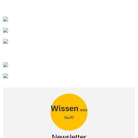
Wissen
was
läuft!
Newsletter