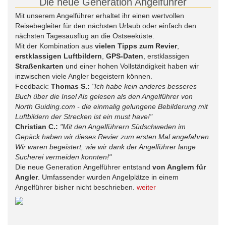
Die neue Generation Angelführer
Mit unserem Angelführer erhaltet ihr einen wertvollen
Reisebegleiter für den nächsten Urlaub oder einfach den
nächsten Tagesausflug an die Ostseeküste.
Mit der Kombination aus
vielen Tipps zum Revier
,
erstklassigen Luftbildern
,
GPS-Daten
, erstklassigen
Straßenkarten
und einer hohen Vollständigkeit haben wir
inzwischen viele Angler begeistern können.
Feedback:
Thomas S.:
"Ich habe kein anderes besseres
Buch über die Insel Als gelesen als den Angelführer von
North Guiding.com - die einmalig gelungene Bebilderung mit
Luftbildern der Strecken ist ein must have!"
Christian C.:
"Mit den Angelführern Südschweden im
Gepäck haben wir dieses Revier zum ersten Mal angefahren.
Wir waren begeistert, wie wir dank der Angelführer lange
Sucherei vermeiden konnten!"
Die neue Generation Angelführer entstand
von Anglern für
Angler
. Umfassender wurden Angelplätze in einem
Angelführer bisher nicht beschrieben.
weiter