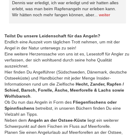
Dennis war erledigt, ich war erledigt und wir hatten alles
erlebt, was man beim Rapfenangeln nur erleben kann.
Wir hätten noch mehr fangen können, aber...
weiter
Teilst Du unsere Leidenschaft für das Angeln?
Endlich eine Auszeit vom täglichen Trott nehmen, um mit der
Angel in der Natur unterwegs zu sein!
Eine weitere Herzenssache von uns ist es, Lesestoff für Angler zu
verfassen, der sich wohltuend durch seine hohe Qualität
auszeichnet.
Hier finden Du Angelführer (Südschweden, Dänemark, deutsche
Ostseeküste) und Handbücher mit jeder Menge Insider-
Informationen rund um die Zielfische
Hecht, Zander, Rapfen /
Schied, Barsch, Forelle, Äsche, Meerforelle & Lachs sowie
Wolfsbarsch
.
Ob Du nun das Angeln in Form des
Fliegenfischens oder
Spinnfischens
betreibst, in unseren Büchern finden Du eine
Vielzahl an Tipps.
Neben dem
Angeln an der Ostsee-Küste
liegt ein weiterer
Schwerpunkt auf dem Fischen im Fluss auf Meerforelle.
Planen Sie einen Angelurlaub auf Meerforellen an der Ostsee,