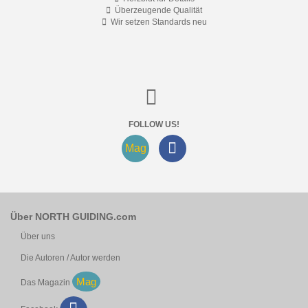
Überzeugende Qualität
Wir setzen Standards neu
FOLLOW US!
Mag
Über NORTH GUIDING.com
Über uns
Die Autoren / Autor werden
Mag
Das Magazin