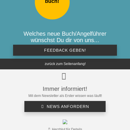
buch!
Welches neue Buch/Angelführer
wünschst Du dir von uns...
FEEDBACK GEBEN!
zurück zum Seitenanfang!
Immer informiert!
Mit dem Newsletter als Erster wissen was läuft!
NEWS ANFORDERN
Herzblut für Details