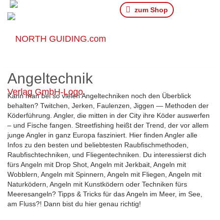
zum Shop
Angeltechnik
Kann man bei so vielen Angeltechniken noch den Überblick
behalten? Twitchen, Jerken, Faulenzen, Jiggen — Methoden der
Köderführung. Angler, die mitten in der City ihre Köder auswerfen
– und Fische fangen. Streetfishing heißt der Trend, der vor allem
junge Angler in ganz Europa fasziniert. Hier finden Angler alle
Infos zu den besten und beliebtesten Raubfischmethoden,
Raubfischtechniken, und Fliegentechniken. Du interessierst dich
fürs Angeln mit Drop Shot, Angeln mit Jerkbait, Angeln mit
Wobblern, Angeln mit Spinnern, Angeln mit Fliegen, Angeln mit
Naturködern, Angeln mit Kunstködern oder Techniken fürs
Meeresangeln? Tipps & Tricks für das Angeln im Meer, im See,
am Fluss?! Dann bist du hier genau richtig!