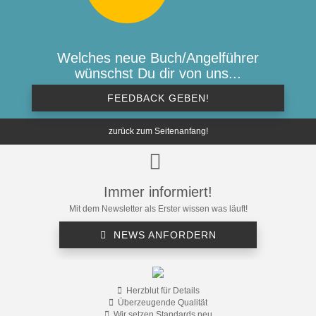
Welches neue Buch/Angelführer
wünschst Du dir von uns...
FEEDBACK GEBEN!
zurück zum Seitenanfang!
Immer informiert!
Mit dem Newsletter als Erster wissen was läuft!
NEWS ANFORDERN
Herzblut für Details
Überzeugende Qualität
Wir setzen Standards neu