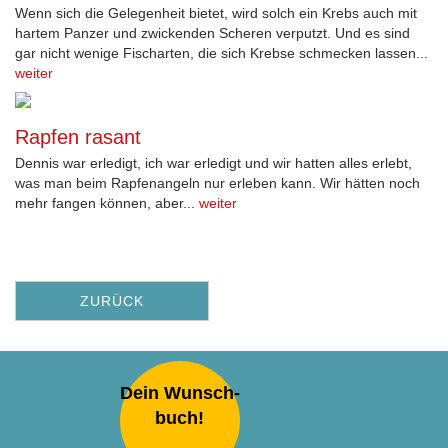
Wenn sich die Gelegenheit bietet, wird solch ein Krebs auch mit
hartem Panzer und zwickenden Scheren verputzt. Und es sind
gar nicht wenige Fischarten, die sich Krebse schmecken lassen...
weiter
Rapfen rasant
Dennis war erledigt, ich war erledigt und wir hatten alles erlebt,
was man beim Rapfenangeln nur erleben kann. Wir hätten noch
mehr fangen können, aber...
weiter
ZURÜCK
Dein Wunsch-
buch!