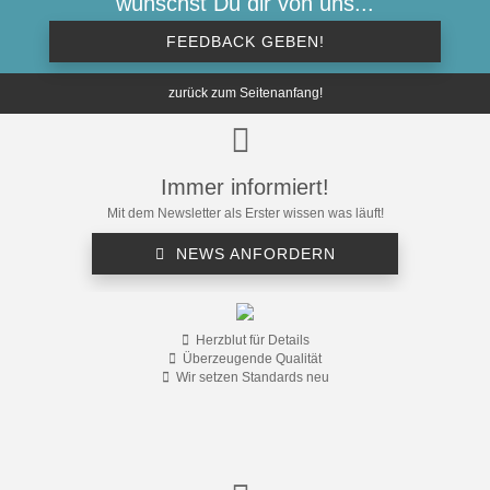
wünschst Du dir von uns...
FEEDBACK GEBEN!
zurück zum Seitenanfang!
Immer informiert!
Mit dem Newsletter als Erster wissen was läuft!
NEWS ANFORDERN
Herzblut für Details
Überzeugende Qualität
Wir setzen Standards neu