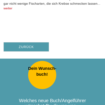
gar nicht wenige Fischarten, die sich Krebse schmecken lassen...
weiter
ZURÜCK
Dein Wunsch-
buch!
Welches neue Buch/Angelführer