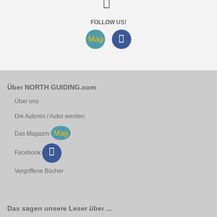
FOLLOW US!
Mag
Über NORTH GUIDING.com
Über uns
Die Autoren / Autor werden
Mag
Das Magazin
Facebook
Vergriffene Bücher
Das sagen unsere Leser über ...