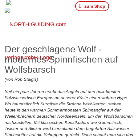
zum Shop
Der geschlagene Wolf -
modernes Spinnfischen auf
Wolfsbarsch
(von Rob Staigis)
Seit ein paar Jahren erlebt das Angeln auf den beliebtesten
Salzwasserfisch Europas an unserer Küste einen wahren Hype.
Wo hauptsächlich Kurgäste die Strände bevölkerten, stehen
heute in den warmen Sommermonaten Spinnangler auf den
Wellenbrechern deutscher Nordseeinseln, um den Wolfsbarschen
nachzustellen. Mit klassischen Kunstködern wie Gummifisch,
Twister und Blinker wird hierzulande dem begehrten Salzwasser-
Stachelritter auf die Schuppen gerückt. Doch schaut man sich das