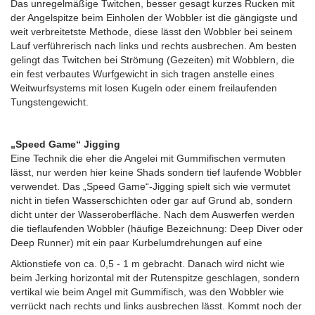
Das unregelmäßige Twitchen, besser gesagt kurzes Rucken mit
der Angelspitze beim Einholen der Wobbler ist die gängigste und
weit verbreitetste Methode, diese lässt den Wobbler bei seinem
Lauf verführerisch nach links und rechts ausbrechen. Am besten
gelingt das Twitchen bei Strömung (Gezeiten) mit Wobblern, die
ein fest verbautes Wurfgewicht in sich tragen anstelle eines
Weitwurfsystems mit losen Kugeln oder einem freilaufenden
Tungstengewicht.
„Speed Game“ Jigging
Eine Technik die eher die Angelei mit Gummifischen vermuten
lässt, nur werden hier keine Shads sondern tief laufende Wobbler
verwendet. Das „Speed Game“-Jigging spielt sich wie vermutet
nicht in tiefen Wasserschichten oder gar auf Grund ab, sondern
dicht unter der Wasseroberfläche. Nach dem Auswerfen werden
die tieflaufenden Wobbler (häufige Bezeichnung: Deep Diver oder
Deep Runner) mit ein paar Kurbelumdrehungen auf eine
Aktionstiefe von ca. 0,5 - 1 m gebracht. Danach wird nicht wie
beim Jerking horizontal mit der Rutenspitze geschlagen, sondern
vertikal wie beim Angel mit Gummifisch, was den Wobbler wie
verrückt nach rechts und links ausbrechen lässt. Kommt noch der