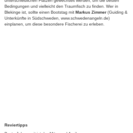
unterschiedlichen Plätzen gewechselt werden, um die besten
Bedingungen und vielleicht den Traumfisch zu finden. Wer in
Blekinge ist, sollte einen Bootstag mit
Markus Zimmer
(Guiding &
Unterkünfte in Südschweden, www.schwedenangeln.de)
einplanen, um diese besondere Fischerei zu erleben.
Reviertipps