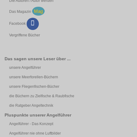
Die Autoren / Autor werden
Mag
Das Magazin
Facebook
Vergriffene Bücher
Das sagen unsere Leser über ...
unsere Angelführer
unsere Meerforellen-Büchern
unsere Fliegenfischen-Bücher
die Büchern zu Zielfische & Raubfische
die Ratgeber Angeltechnik
Pluspunkte unserer Angelführer
Angelführer - Das Konzept
Angelführer nie ohne Luftbilder