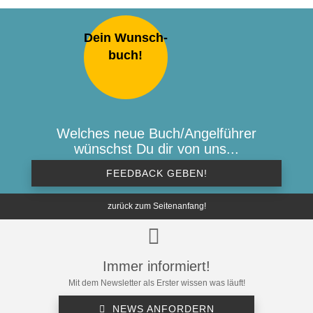
Dein Wunsch-
buch!
Welches neue Buch/Angelführer
wünschst Du dir von uns...
FEEDBACK GEBEN!
zurück zum Seitenanfang!
Immer informiert!
Mit dem Newsletter als Erster wissen was läuft!
NEWS ANFORDERN